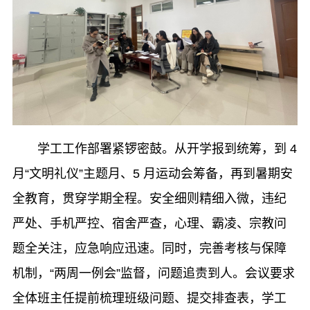
学工工作部署紧锣密鼓。从开学报到统筹，到 4
月“文明礼仪”主题月、5 月运动会筹备，再到暑期安
全教育，贯穿学期全程。安全细则精细入微，
违纪
严处、手机严控、
宿舍严查，心理、霸凌、宗教问
题全关注，应急响应迅速。同时，完善考核与保障
机制，“
两周一例会”监督，问题追责到人。
会议要求
全体班主任提前梳理班级问题、提交排查表，学工